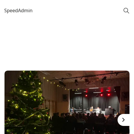
SpeedAdmin
Next