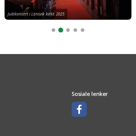
Julekonsert i Lensvik kirke 2025
Sosiale lenker
Facebook