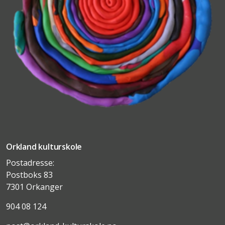
Orkland kulturskole
Postadresse:
Postboks 83
7301 Orkanger
904 08 124