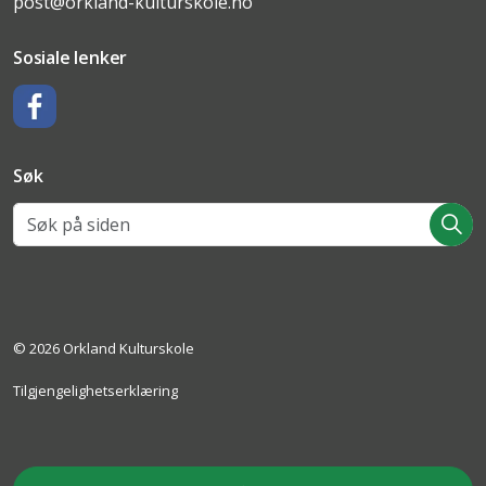
post@orkland-kulturskole.no
Sosiale lenker
Facebook
Søk
© 2026 Orkland Kulturskole
Tilgjengelighetserklæring