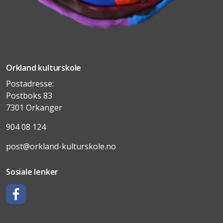
Orkland kulturskole
Postadresse:
Postboks 83
7301 Orkanger
904 08 124
post@orkland-kulturskole.no
Sosiale lenker
Facebook