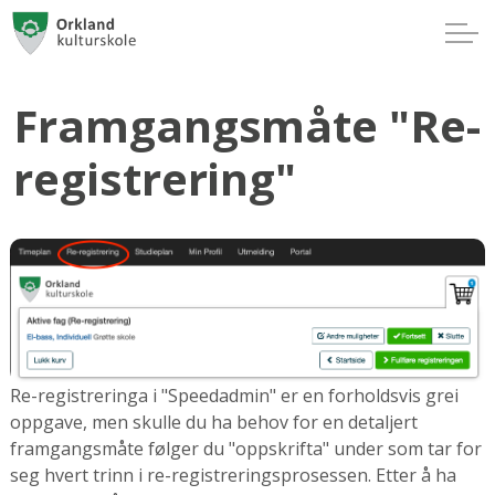
Framgangsmåte "Re-
registrering"
Re-registreringa i "Speedadmin" er en forholdsvis grei
oppgave, men skulle du ha behov for en detaljert
framgangsmåte følger du "oppskrifta" under som tar for
seg hvert trinn i re-registreringsprosessen. Etter å ha