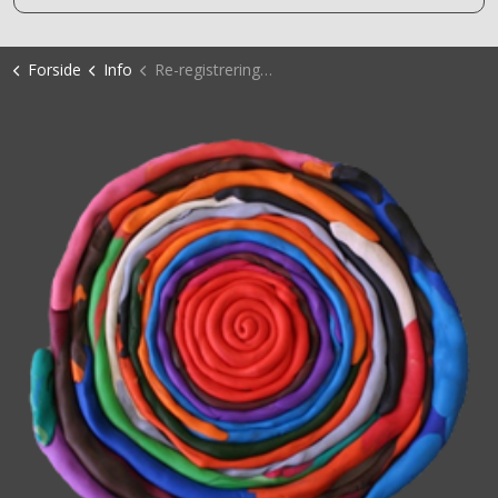
Forside
Info
Re-registrering trinn