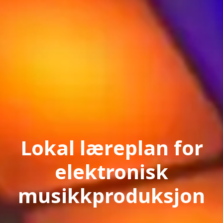
Lokal læreplan for
elektronisk
musikkproduksjon