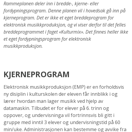
Rammeplanen deler inn i bredde-, kjerne- eller
fordypningsprogram. Denne planen vil i hovedsak gå inn på
kjerneprogram. Det er ikke et eget breddeprogram for
elektronisk musikkproduksjon, og vi viser derfor til det felles
breddeprogrammet i faget «Kulturmix». Det finnes heller ikke
et eget fordypningsprogram for elektronisk
musikkproduksjon.
KJERNEPROGRAM
Elektronisk musikkproduksjon (EMP) er en forholdsvis
ny disiplin i kulturskolen der eleven får innblikk i og
lærer hvordan man lager musikk ved hjelp av
datamaskin. Tilbudet er for elever på 6. trinn og
oppover, og undervisninga vil fortrinnsvis bli gitt i
gruppe med inntil 3 elever og undervisningstid på 60
min/uke. Administrasjonen kan bestemme og avvike fra