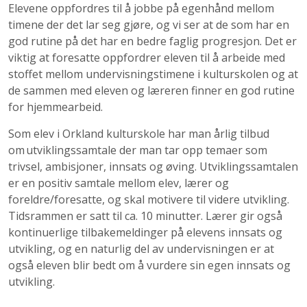
Elevene oppfordres til å jobbe på egenhånd mellom
timene der det lar seg gjøre, og vi ser at de som har en
god rutine på det har en bedre faglig progresjon. Det er
viktig at foresatte oppfordrer eleven til å arbeide med
stoffet mellom undervisningstimene i kulturskolen og at
de sammen med eleven og læreren finner en god rutine
for hjemmearbeid.
Som elev i Orkland kulturskole har man årlig tilbud
om utviklingssamtale der man tar opp temaer som
trivsel, ambisjoner, innsats og øving. Utviklingssamtalen
er en positiv samtale mellom elev, lærer og
foreldre/foresatte, og skal motivere til videre utvikling.
Tidsrammen er satt til ca. 10 minutter. Lærer gir også
kontinuerlige tilbakemeldinger på elevens innsats og
utvikling, og en naturlig del av undervisningen er at
også eleven blir bedt om å vurdere sin egen innsats og
utvikling.