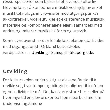
ressurspersoner som bidrar til et levende kulturliv.
Elevene lærer å komponere musikk ved hjelp av enkel
musikkteknologi, improviserer med utgangspunkt i
akkordrekker, videreutvikler et eksisterende musikalsk
materiale og komponerer alene eller i samarbeid med
andre, og imiterer musikalsk form og uttrykk.
Som nevnt øverst, er den lokale læreplanen utarbeidet
med utgangspunkt i Orkland kulturskoles
verdiplattform:
Utvikling - Samspill - Skaperglede
.
Utvikling
For kulturskolen er det viktig at elevene får tid til å
utvikle seg i sitt tempo og blir gitt mulighet til å nå sine
egne individuelle mål. Det kan være store forskjeller på
hvor mye tid en elev bruker på hjemmearbeid mellom
undervisningstimene.