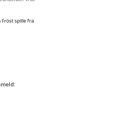
Fröst spille fra
åmeld: