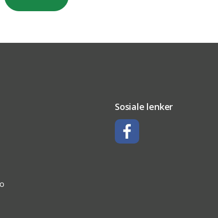
Sosiale lenker
Facebook
no