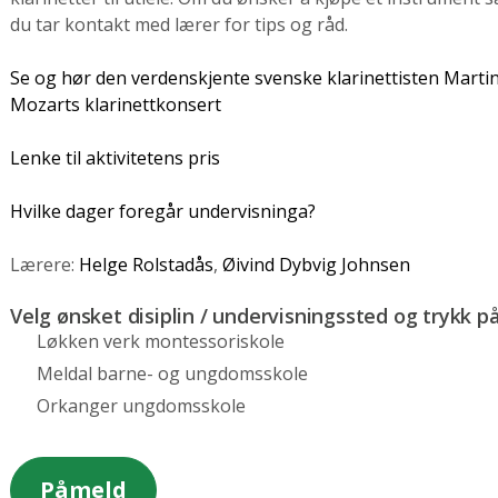
du tar kontakt med lærer for tips og råd.
Se og hør den verdenskjente svenske klarinettisten Martin 
Mozarts klarinettkonsert
Lenke til aktivitetens pris
Hvilke dager foregår undervisninga?
Lærere:
Helge Rolstadås
,
Øivind Dybvig Johnsen
Velg ønsket disiplin / undervisningssted og trykk p
Løkken verk montessoriskole
Meldal barne- og ungdomsskole
Orkanger ungdomsskole
Påmeld