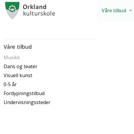
Våre tilbud
Våre tilbud
Musikk
Dans og teater
Visuell kunst
0-5 år
Fordypningstilbud
Undervisningssteder